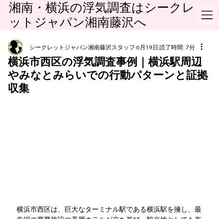
湘南・横浜の浮気調査はシークレ
ットジャパン湘南藤沢へ
シークレットジャパン湘南藤沢スタッフ
6月19日
読了時間: 7分
横浜市西区の浮気調査事例｜横浜駅周辺
やみなとみらいでの行動パターンと証拠
収集
横浜市西区は、巨大なターミナル駅である横浜駅を擁し、最