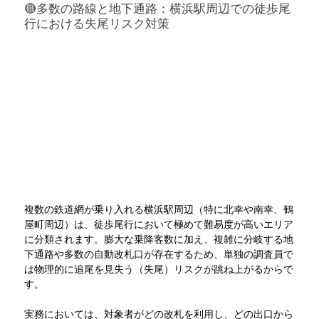
🔴多数の路線と地下通路：横浜駅周辺での徒歩尾
行における失尾リスク対策
複数の鉄道網が乗り入れる横浜駅周辺（特に北幸や南幸、鶴
屋町周辺）は、徒歩尾行において極めて難易度が高いエリア
に分類されます。膨大な乗降客数に加え、複雑に分岐する地
下通路や多数の自動改札口が存在するため、単独の調査員で
は物理的に追尾を見失う（失尾）リスクが跳ね上がるからで
す。
実務においては、対象者がどの改札を利用し、どの出口から