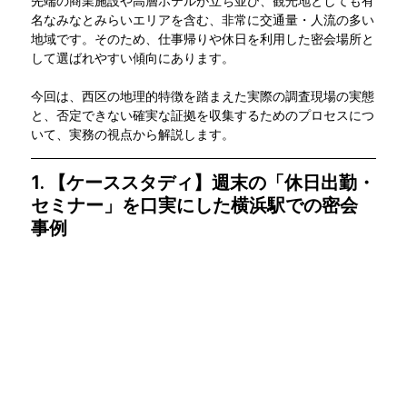
先端の商業施設や高層ホテルが立ち並び、観光地としても有
名なみなとみらいエリアを含む、非常に交通量・人流の多い
地域です。そのため、仕事帰りや休日を利用した密会場所と
して選ばれやすい傾向にあります。
今回は、西区の地理的特徴を踏まえた実際の調査現場の実態
と、否定できない確実な証拠を収集するためのプロセスにつ
いて、実務の視点から解説します。
1. 【ケーススタディ】週末の「休日出勤・
セミナー」を口実にした横浜駅での密会
事例