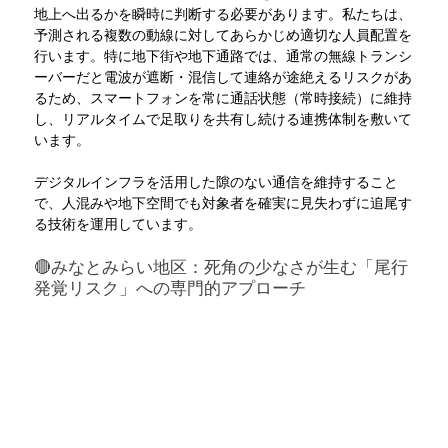
地上へ出るかを瞬時に判断する必要があります。私たちは、
予測される複数の動線に対してあらかじめ適切な人員配置を
行います。特に地下街や地下通路では、通常の無線トランシ
ーバーだと電波が遮断・混信して連絡が途絶えるリスクがあ
るため、スマートフォンを常に通話状態（常時接続）に維持
し、リアルタイムで足取りを共有し続ける連携体制を敷いて
います。
デジタルインフラを活用した隙のない通信を維持すること
で、人混みや地下空間でも対象者を確実に見失わずに追尾す
る技術を運用しています。 
🔴みなとみらい地区：死角の少なさが生む「尾行
発覚リスク」への専門的アプローチ