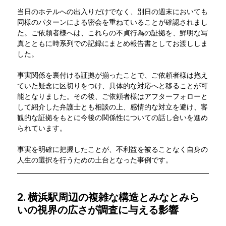
当日のホテルへの出入りだけでなく、別日の週末においても
同様のパターンによる密会を重ねていることが確認されまし
た。ご依頼者様へは、これらの不貞行為の証拠を、鮮明な写
真とともに時系列での記録にまとめ報告書としてお渡ししま
した。
事実関係を裏付ける証拠が揃ったことで、ご依頼者様は抱え
ていた疑念に区切りをつけ、具体的な対応へと移ることが可
能となりました。その後、ご依頼者様はアフターフォローと
して紹介した弁護士とも相談の上、感情的な対立を避け、客
観的な証拠をもとに今後の関係性についての話し合いを進め
られています。
事実を明確に把握したことが、不利益を被ることなく自身の
人生の選択を行うための土台となった事例です。
2. 横浜駅周辺の複雑な構造とみなとみら
いの視界の広さが調査に与える影響 