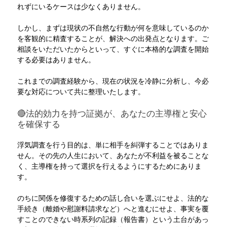
れずにいるケースは少なくありません。 
しかし、まずは現状の不自然な行動が何を意味しているのか
を客観的に精査することが、解決への出発点となります。ご
相談をいただいたからといって、すぐに本格的な調査を開始
する必要はありません。
これまでの調査経験から、現在の状況を冷静に分析し、今必
要な対応について共に整理いたします。
🔴法的効力を持つ証拠が、あなたの主導権と安心
を確保する
浮気調査を行う目的は、単に相手を糾弾することではありま
せん。その先の人生において、あなたが不利益を被ることな
く、主導権を持って選択を行えるようにするためにありま
す。
のちに関係を修復するための話し合いを選ぶにせよ、法的な
手続き（離婚や慰謝料請求など）へと進むにせよ、事実を覆
すことのできない時系列の記録（報告書）という土台があっ